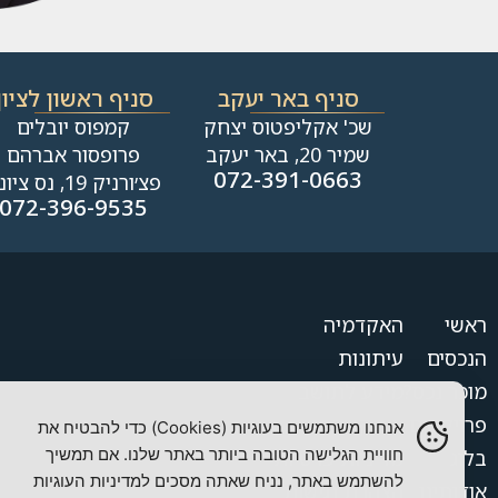
סניף באר יעקב
סניף ראשון לציון
שכ' אקליפטוס יצחק
קמפוס יובלים
שמיר 20, באר יעקב
פרופסור אברהם
072-391-0663
פצ׳ורניק 19, נס ציונה
072-396-9535
ראשי
האקדמיה
הנכסים
עיתונות
מוכר נכס?
מידע לתושב
פרויקטים
צור קשר
אנחנו משתמשים בעוגיות (Cookies) כדי להבטיח את
חוויית הגלישה הטובה ביותר באתר שלנו. אם תמשיך
בלוג
מדיניות פרטיות
להשתמש באתר, נניח שאתה מסכים למדיניות העוגיות
אודותינו
הצהרת נגישות