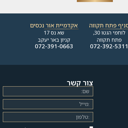
ניף פתח תקווה
אקדמיית אור נכסים
לוחמי הגטו 30,
שא נס 17
פתח תקווה
קניון באר יעקב
072-391-0663
072-392-531
צור קשר