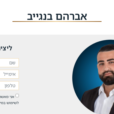
אברהם בנגייב
ליצי
אני מאשר
לשימוש במיד