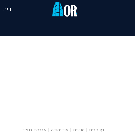
בית
דף הבית
|
סוכנים
|
אור יהודה
|
אברהם בנגייב