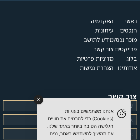
ראשי
האקדמיה
הנכסים
עיתונות
מוכר נכס?
מידע לתושב
פרויקטים
צור קשר
בלוג
מדיניות פרטיות
אודותינו
הצהרת נגישות
צור קשר
אנחנו משתמשים בעוגיות
(Cookies) כדי להבטיח את חוויית
הגלישה הטובה ביותר באתר שלנו.
אם תמשיך להשתמש באתר, נניח