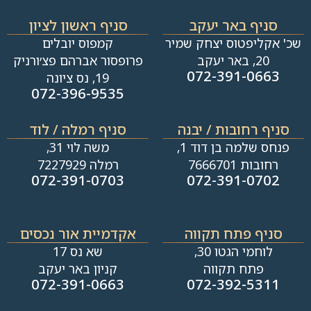
סניף באר יעקב
סניף ראשון לציון
שכ' אקליפטוס יצחק שמיר
קמפוס יובלים
20, באר יעקב
פרופסור אברהם פצ׳ורניק
072-391-0663
19, נס ציונה
072-396-9535
סניף רחובות / יבנה​
סניף רמלה / לוד
פנחס שלמה בן דוד 1,
משה לוי 31,
רחובות 7666701
רמלה 7227929
072-391-0703
072-391-0702
סניף פתח תקווה
אקדמיית אור נכסים
לוחמי הגטו 30,
שא נס 17
פתח תקווה
קניון באר יעקב
072-391-0663
072-392-5311