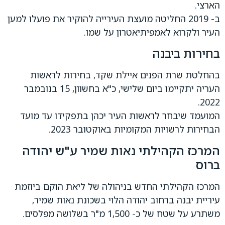
הארצי.
ב- 2019 החליטה מועצת העירייה להוקיר את פועלו למען
העיר ולקרוא לאמפיתיאטרון על שמו.
בחירות ביבנה
בהחלטת שרת הפנים איילת שקד, בחירות לראשות
העריה יתקיימו ביום שלישי, כ"א בחשוון, 15 בנובמבר
2022.
המועמד שיבחר לראשות העיר יכהן בתפקידו עד מועד
הבחירות לרשויות המקומיות באוקטובר 2023.
המרכז הקהילתי נאות שמיר ע"ש יהודה
ברוס
המרכז הקהילתי החדש בניהולה של ליאת הוקם ביוזמת
עיריית יבנה ברחוב יהודה הלוי בשכונת נאות שמיר,
משתרע על שטח של כ- 1,500 מ"ר בשלושה מפלסים.