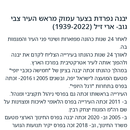
יבנה נפרדת בצער עמוק מראש העיר צבי
גוב- ארי ז״ל (1939-2022)
לאחר 24 שנות כהונה מפוארות ושינוי פני העיר והמגמות
בה.
לאורך 24 שנות כהונתו בעירייה הצליח לקדם את יבנה
ולהפוך אותה לעיר אטרקטיבית במרכז הארץ.
במהלך כהונתו זכתה יבנה בציון של "חמישה כוכבי יופי"
מטעם המועצה לישראל יפה, ובשנים 2005 ו 2016- זכתה
בפרס בתחרות "דגל היופי".
העירייה בראשותו זכתה גם בפרסי ניהול תקציבי ומנהל.
ב- 2011 זכתה העירייה בפרס הלאומי לאיכות ומצוינות על
שם רה"מ המנוח יצחק רבין.
ב- 2005 וב- 2020 זכתה יבנה בפרס החינוך הארצי מטעם
משרד החינוך, וב- 2018 זכה בפרס יקיר תנועות הנוער