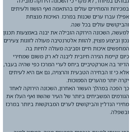
גבוהים במיוחד, לא מקרי כי השכונה הירוקה מובילה
במכירות והמחירים עולים בהתאמה ואף הושוו ולעיתים
אפילו עברו ערים שכנות במרכז. האיכות מנצחת
והביקושים עולים בכל שנה.
למעשה, השכונה הירוקה הובילה את יבנה באמצעות תכנון
נכון וביצוע מצוין, להוות אלטרנטיבה מעולה לזוגות צעירים
המחפשים איכות חיים וסביבה מעולה לחיות בה.
כיום קיימת הגירה חיובית ליבנה לא רק משום שמחירי
הדיור בה אטרקטיביים ביחס לערי המרכז כפי שהיה בעבר,
אלא כי זו הבחירה הטבעית והרצויה, גם אם היא לעיתים
יקרה יותר מהערים הסמוכות.
כך הפכה במהלך העשור האחרון, השכונה הירוקה לאחד
הגורמים המשביחים ביותר של העיר שהשוו ואף העלו את
מחירי הנדל״ן והביקושים לערים המבוקשות ביותר במרכז
ובשפלה.