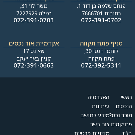
פנחס שלמה בן דוד 1,
משה לוי 31,
רחובות 7666701
רמלה 7227929
072-391-0703
072-391-0702
סניף פתח תקווה
אקדמיית אור נכסים
לוחמי הגטו 30,
שא נס 17
פתח תקווה
קניון באר יעקב
072-391-0663
072-392-5311
ראשי
האקדמיה
הנכסים
עיתונות
מוכר נכס?
מידע לתושב
פרויקטים
צור קשר
בלוג
מדיניות פרטיות