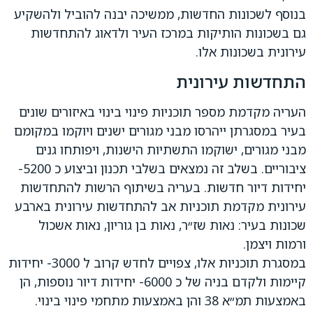
בנוסף לשכונות החדשות, ממשיכה יבנה להוביל ולהשקיע
גם בשכונות הותיקות במרכז העיר ולדאוג להתחדשות
עירונית בשכונות אלו.
התחדשות עירונית
העריה מקדמת מספר תוכניות פינוי בינוי באיזורים שונים
בעיר במסגרתן ייהרסו מבני מגורים ישנים ויוקמו במקומם
מבני מגורים, ישוקמו התשתיות הישנות, ויפותחו גנים
ציבוריים. בשלב זה נמצאים בשלבי תכנון וביצוע כ 5200-
יחידות דיור חדשות. בעריה בשיתוף הרשות להתחדשות
עירונית מקדמת תוכניות אב להתחדשות עירונית בארבע
שכונות בעיר: נאות שז״ר, נאות בן גוריון, נאות אשכול
ורמות ויצמן.
במסגרת תוכניות אלו, צפויים לחדש קרוב ל 3000- יחידות
קיימות ולקדם בניה של כ 6000- יחידות דיור נוספות, הן
באמצעות תמ״א 38 והן באמצעות מתחמי פינוי בינוי.