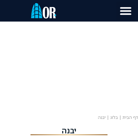
מוכר נכס?
מידע לתושב
דף הבית
|
בלוג
|
יבנה
יבנה