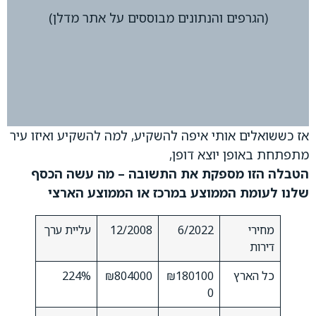
(הגרפים והנתונים מבוססים על אתר מדלן)
אז כששואלים אותי איפה להשקיע, למה להשקיע ואיזו עיר
מתפתחת באופן יוצא דופן,
הטבלה הזו מספקת את התשובה – מה עשה הכסף
שלנו לעומת הממוצע במרכז או הממוצע הארצי
מחירי
6/2022
12/2008
עליית ערך
דירות
כל הארץ
₪180100
₪804000
224%
0