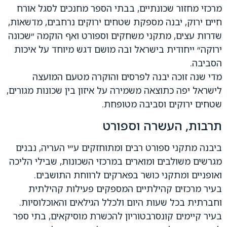
מרכזי מחזור שכונתיים, בבתי הספר מחנכים לסגל אורח
חיים ירוק, יבנה מספקת שטחים ירוקים נרחבים, מדשאות,
שדרות עצים, מתקני משחקים וספורט ואף הוקמה ״שכונה
ירוקה״ ייחודית בישראל ובה מושם דגש מיוחד על איכות
הסביבה.
מדי שנה זוכה יבנה לפרסים והוקרה מטעם המועצה
לישראל יפה כתוצאה משמירה על איזון בין שכונות מגורים,
שטחים ירוקים וסביבה מטופחת.
תרבות, העשרה וספורט
ביבנה מתקני ספורט רבים ומתוחזקים ע״י העריה, נבנים
מגרשים משולבים ומוארים במרכזי השכונות, שבילי הליכה
ואופניים ומתקני כושר בפארקים לרווחת התושבים.
בעיר מרכזים קהילתיים המספקים פעילות קהילתית
וחברתית בכל שעות היום ולכלל הגילאים והאוכלוסיות.
בעיר קיימים קונסרבטוריון להכשרת מוסיקאים, בתי ספר