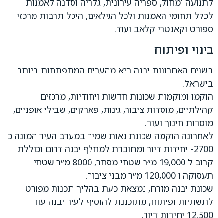
לתנועה ומחול, ספריה עירונית, גלריה וסדנה לאמנות
לכלל תחומי האמנות ולכל הגילאים, היכל תרבות מרכזי
ספורט וקאנטרי קלאב ועוד.
בינוי ופיתוח
בשנים האחרונות יבנה היא מהערים המתפתחות ביותר
בישראל.
הוקמו ומוקמות שכונות חדשות ויחודיות, מרכזים
קהילתיים, מוסדות ציבור, גינות, פארקים, שבילי אופניים,
מוסדות חינוך ועוד.
לאחרונה הוקמה שכונת נאות שמיר במערב העיר המונה כ
2700- יחידות דיור ומחוברת למחלף יבנה דרום וכוללת
קרוב ל 19,000 מ״ר שטחי מסחר, 8000 מ״ר שטחי
תעסוקה ו 120,000 מ״ר מבני ציבור.
שכונת יבנה מזרח, נמצאת כעת בהליך תכנות מפורט
לתשתיות ופיתוח, מתוכננת להוסיף לעיר יבנה עוד
12,500 יחידות דיור.