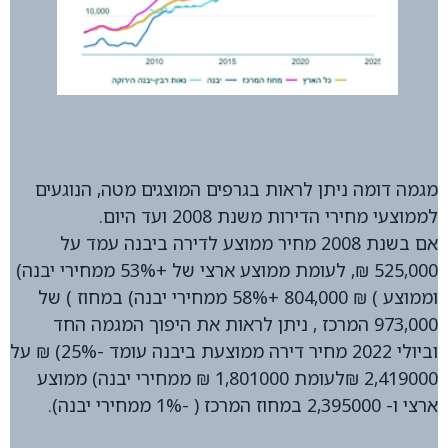
מגמה דומה ניתן לראות בגרפים המוצגים מטה, הנוגעים
לממוצעי מחירי הדירות משנת 2008 ועד היום.
אם בשנת 2008 מחיר ממוצע לדירה ביבנה עמד על
525,000 ₪, לעומת ממוצע ארצי של +53% ממחירי יבנה)
וממוצע ) ₪ 804,000 +58% ממחירי יבנה) במחוז ) של
973,000 המרכז , ניתן לראות את היפוך המגמה החד
וביולי 2022 מחיר דירה ממוצעת ביבנה עומד -25%) ₪ על
2,419000 ₪לעומת 1,801000 ₪ ממחירי יבנה) ממוצע
ארצי ו- 2,395000 במחוז המרכז ( -1% ממחירי יבנה).