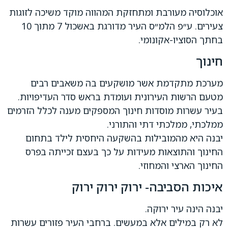
אוכלוסיה מעורבת ומתחזקת המהווה מוקד משיכה לזוגות
צעירים. ע״פ הלמ״ס העיר מדורגת באשכול 7 מתוך 10
בחתך הסוציו-אקונומי.
חינוך
מערכת מתקדמת אשר מושקעים בה משאבים רבים
מטעם הרשות העירונית ועומדת בראש סדר העדיפויות.
בעיר עשרות מוסדות חינוך המספקים מענה לכלל הזרמים
ממלכתי, ממלכתי דתי והתורני.
יבנה היא מהמובילות בהשקעה היחסית לילד בתחום
החינוך והתוצאות מעידות על כך בעצם זכייתה בפרס
החינוך הארצי והמחוזי.
איכות הסביבה- ירוק ירוק ירוק
יבנה הינה עיר ירוקה.
לא רק במילים אלא במעשים. ברחבי העיר פזורים עשרות